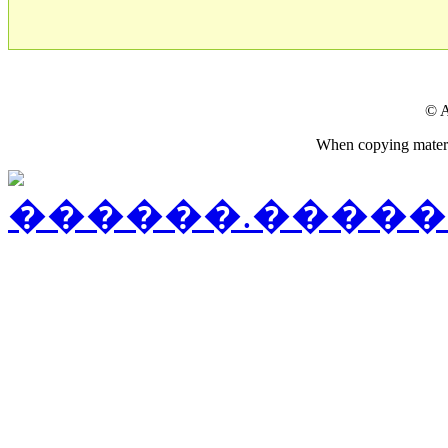
© A
When copying material