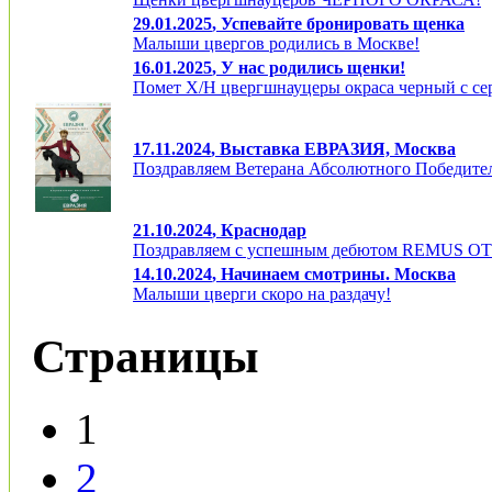
29.01.2025
, Успевайте бронировать щенка
Малыши цвергов родились в Москве!
16.01.2025
, У нас родились щенки!
Помет Х/Н цвергшнауцеры окраса черный с се
17.11.2024
, Выставка ЕВРАЗИЯ, Москва
Поздравляем Ветерана Абсолютного Победител
21.10.2024
, Краснодар
Поздравляем с успешным дебютом REMUS 
14.10.2024
, Начинаем смотрины. Москва
Малыши цверги скоро на раздачу!
Страницы
1
2