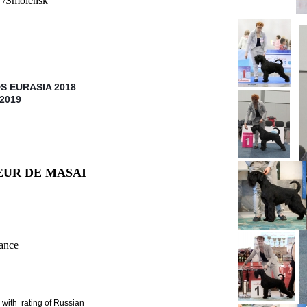
/Smolensk
DS EURASIA 2018
2019
EUR DE MASAI
rance
with rating of Russian